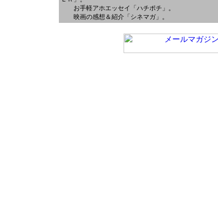
お手軽アホエッセイ「ハチポチ」。
映画の感想＆紹介「シネマガ」。