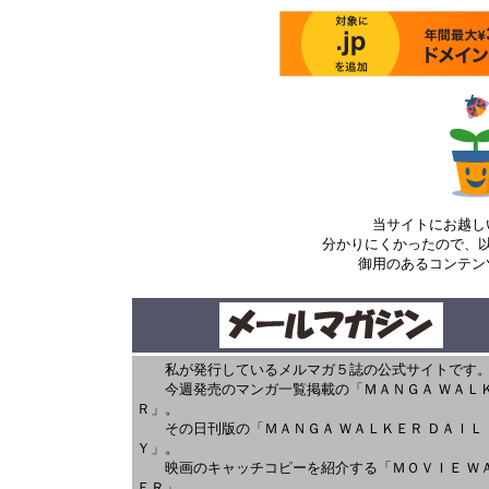
当サイトにお越し
分かりにくかったので、
御用のあるコンテン
私が発行しているメルマガ５誌の公式サイトです
今週発売のマンガ一覧掲載の「ＭＡＮＧＡ ＷＡＬ
Ｒ」。
その日刊版の「ＭＡＮＧＡ ＷＡＬＫＥＲ ＤＡＩＬ
Ｙ」。
映画のキャッチコピーを紹介する「ＭＯＶＩＥ Ｗ
ＥＲ」。